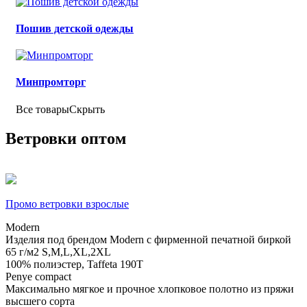
Пошив детской одежды
Минпромторг
Все товары
Скрыть
Ветровки оптом
Промо ветровки взрослые
Modern
Изделия под брендом Modern с фирменной печатной биркой
65 г/м2
S,M,L,XL,2XL
100% полиэстер, Taffeta 190T
Penye compact
Максимально мягкое и прочное хлопковое полотно из пряжи
высшего сорта