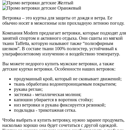
Ветровка – это куртка для защиты от дождя и ветра. Ее
обычно носят в межсезонье или прохладную летнюю погоду.
Компания Modern предлагает ветровки, которые подходят для
занятий спортом и активного отдыха. Они сшиты из мягкой
ткани Taffetta, которую называют также “полиэфирным
шелком”. В составе ткани 100% полиэстер, устойчивый к
ультрафиолетовому излучению и воздействию температур.
Вы можете недорого купить мужские ветровки, а также
детские куртки ветровки. Особенности наших ветровок:
продуманный крой, который не сковывает движений;
ткань обработана водонепроницаемым покрытием;
рукава реглан;
застежка - металлическая молния;
капюшон убирается в воротник стойку;
низ ветровки и рукава фиксируется резинкой;
подкладка - трикотажная сетка.
Чтобы выбрать и купить ветровку, нужно заранее продумать,
насколько хорошо она будет сочетаться с другой одеждой.