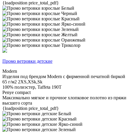
{loadposition price_total_pdf}
Промо ветровки детские
Modern
Изделия под брендом Modern с фирменной печатной биркой
65 г/м2
2XS,XSk,Sk
100% полиэстер, Taffeta 190T
Penye compact
Максимально мягкое и прочное хлопковое полотно из пряжи
высшего сорта
{loadposition price_total_pdf}