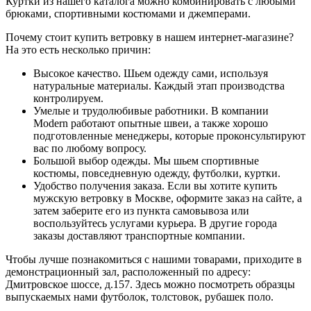
Куртки из нашего каталога можно комбинировать с любыми
брюками, спортивными костюмами и джемперами.
Почему стоит купить ветровку в нашем интернет-магазине?
На это есть несколько причин:
Высокое качество. Шьем одежду сами, используя
натуральные материалы. Каждый этап производства
контролируем.
Умелые и трудолюбивые работники. В компании
Modern работают опытные швеи, а также хорошо
подготовленные менеджеры, которые проконсультируют
вас по любому вопросу.
Большой выбор одежды. Мы шьем спортивные
костюмы, повседневную одежду, футболки, куртки.
Удобство получения заказа. Если вы хотите купить
мужскую ветровку в Москве, оформите заказ на сайте, а
затем заберите его из пункта самовывоза или
воспользуйтесь услугами курьера. В другие города
заказы доставляют транспортные компании.
Чтобы лучше познакомиться с нашими товарами, приходите в
демонстрационный зал, расположенный по адресу:
Дмитровское шоссе, д.157. Здесь можно посмотреть образцы
выпускаемых нами футболок, толстовок, рубашек поло.