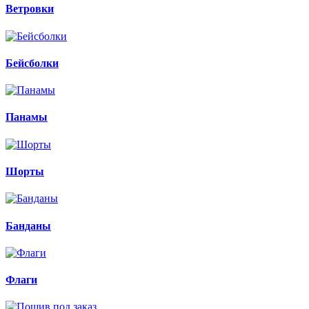
Ветровки
Бейсболки
Панамы
Шорты
Банданы
Флаги