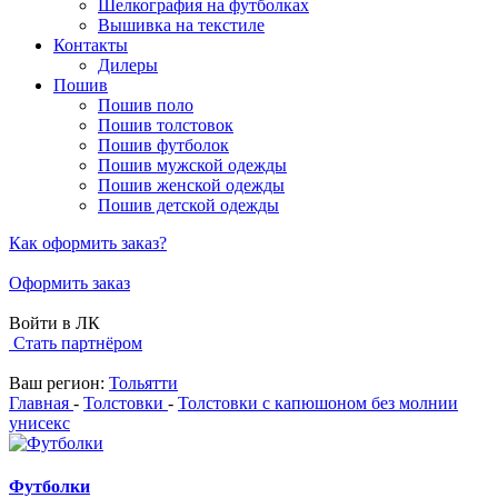
Шелкография на футболках
Вышивка на текстиле
Контакты
Дилеры
Пошив
Пошив поло
Пошив толстовок
Пошив футболок
Пошив мужской одежды
Пошив женской одежды
Пошив детской одежды
Как оформить заказ?
Оформить заказ
Войти в ЛК
Стать партнёром
Ваш регион:
Тольятти
Главная
-
Толстовки
-
Толстовки с капюшоном без молнии
унисекс
Футболки