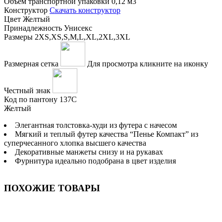
Объем транспортной упаковки
0,12 м3
Конструктор
Скачать конструктор
Цвет
Желтый
Принадлежность
Унисекс
Размеры
2XS,XS,S,M,L,XL,2XL,3XL
Размерная сетка
Для просмотра кликните на иконку
Честный знак
Код по пантону
137С
Желтый
Элегантная толстовка-худи из футера с начесом
Мягкий и теплый футер качества “Пенье Компакт” из
суперчесанного хлопка высшего качества
Декоративные манжеты снизу и на рукавах
Фурнитура идеально подобрана в цвет изделия
ПОХОЖИЕ ТОВАРЫ