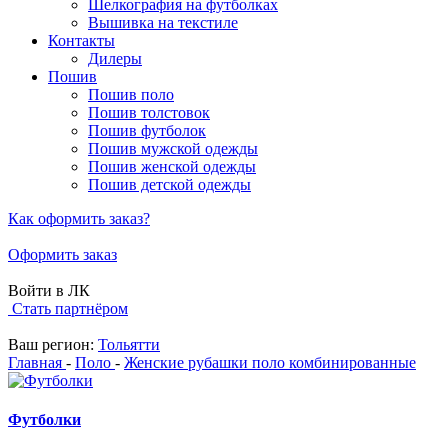
Шелкография на футболках
Вышивка на текстиле
Контакты
Дилеры
Пошив
Пошив поло
Пошив толстовок
Пошив футболок
Пошив мужской одежды
Пошив женской одежды
Пошив детской одежды
Как оформить заказ?
Оформить заказ
Войти в ЛК
Стать партнёром
Ваш регион:
Тольятти
Главная
-
Поло
-
Женские рубашки поло комбинированные
Футболки