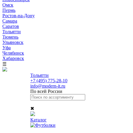
Омск
Пермь
Ростов-на-Дону
Самара
Саратов
Тольятти
Тюмень
Ульяновск
Уфа
Челябинск
Хабаровск
☰
Тольятти
+7 (495) 775-28-10
info@modern-it.ru
По всей России
✖
Каталог