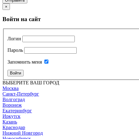
Отправить
×
Войти на сайт
Логин
Пароль
Запомнить меня
Войти
ВЫБЕРИТЕ ВАШ ГОРОД
Москва
Санкт-Петербург
Волгоград
Воронеж
Екатеринбург
Иркутск
Казань
Краснодар
Нижний Новгород
Новосибирск