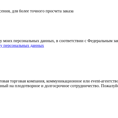
ния, для более точного просчета заказа
ку моих персональных данных, в соответствии с Федеральным з
ку персональных данных
овая торговая компания, коммуникационное или event-агентств
енный на плодотворное и долгосрочное сотрудничество. Пожалуй